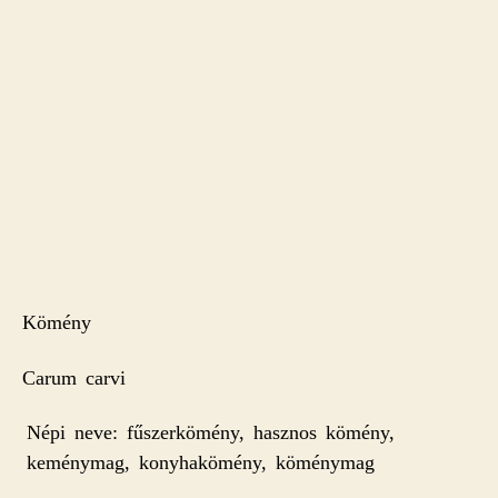
Kömény
Carum carvi
Népi neve: fűszerkömény, hasznos kömény,
keménymag, konyhakömény, köménymag