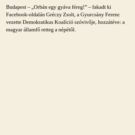
Budapest – „Orbán egy gyáva féreg!” – fakadt ki
Facebook-oldalán Gréczy Zsolt, a Gyurcsány Ferenc
vezette Demokratikus Koalíció szóvivője, hozzátéve: a
magyar államfő retteg a népétől.