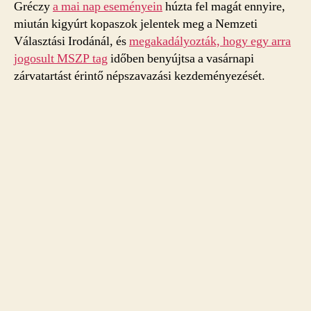
Gréczy
a mai nap eseményein
húzta fel magát ennyire,
miután kigyúrt kopaszok jelentek meg a Nemzeti
Választási Irodánál, és
megakadályozták, hogy egy arra
jogosult MSZP tag
időben benyújtsa a vasárnapi
zárvatartást érintő népszavazási kezdeményezését.