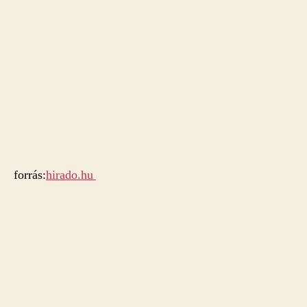
forrás:
hirado.hu