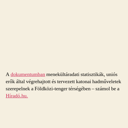
A
dokumentumban
menekültáradati statisztikák, uniós
erők által végrehajtott és tervezett katonai hadműveletek
szerepelnek a Földközi-tenger térségében – számol be a
Híradó.hu.