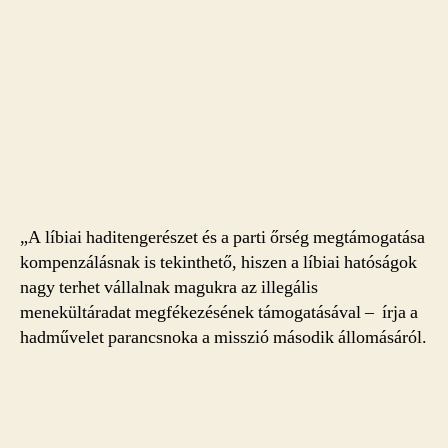
„A líbiai haditengerészet és a parti őrség megtámogatása
kompenzálásnak is tekinthető, hiszen a líbiai hatóságok
nagy terhet vállalnak magukra az illegális
menekültáradat megfékezésének támogatásával – írja a
hadművelet parancsnoka a misszió második állomásáról.