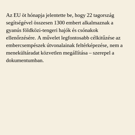
Az EU öt hónapja jelentette be, hogy 22 tagország
segítségével összesen 1300 embert alkalmaznak a
gyanús földközi-tengeri hajók és csónakok
ellenőrzésére. A művelet legfontosabb célkitűzése az
embercsempészek útvonalainak feltérképezése, nem a
menekültáradat közvetlen megállítása – szerepel a
dokumentumban.