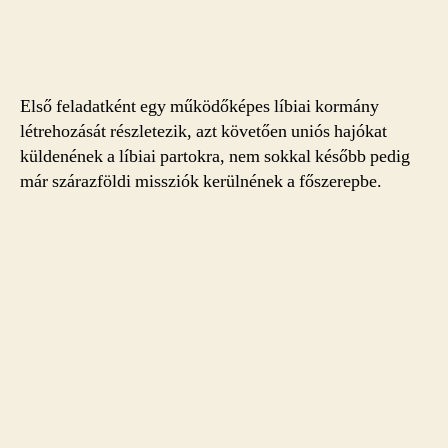
Első feladatként egy működőképes líbiai kormány
létrehozását részletezik, azt követően uniós hajókat
küldenének a líbiai partokra, nem sokkal később pedig
már szárazföldi missziók kerülnének a főszerepbe.