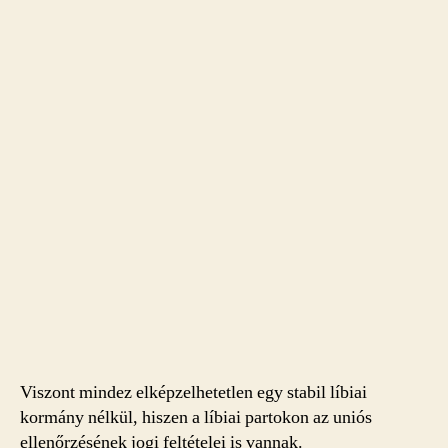
Viszont mindez elképzelhetetlen egy stabil líbiai
kormány nélkül, hiszen a líbiai partokon az uniós
ellenőrzésének jogi feltételei is vannak.