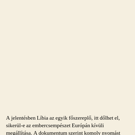
A jelentésben Líbia az egyik főszereplő, itt dőlhet el,
sikerül-e az embercsempészet Európán kívüli
megállítása. A dokumentum szerint komoly nyomást