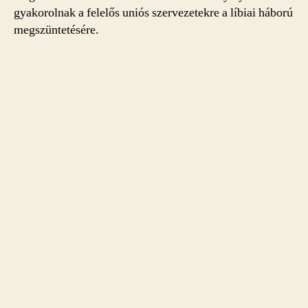
gyakorolnak a felelős uniós szervezetekre a líbiai háború
megszüntetésére.