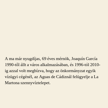
A ma már nyugdíjas, 69 éves mérnök, Joaquín García
1990-től állt a város alkalmazásában, és 1996-tól 2010-
ig azzal volt megbízva, hogy az önkormányzat egyik
vízügyi cégénél, az Aguas de Cádiznál felügyelje a La
Martona szennyvíztelepet.