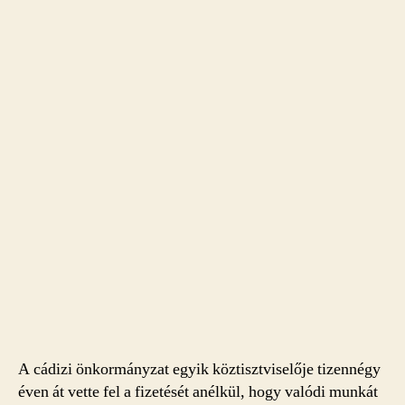
A cádizi önkormányzat egyik köztisztviselője tizennégy
éven át vette fel a fizetését anélkül, hogy valódi munkát