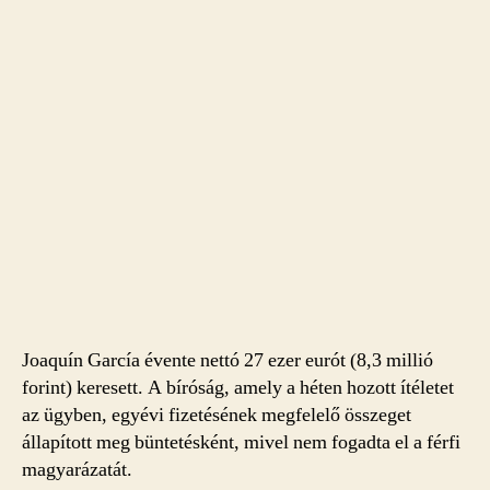
Joaquín García évente nettó 27 ezer eurót (8,3 millió
forint) keresett. A bíróság, amely a héten hozott ítéletet
az ügyben, egyévi fizetésének megfelelő összeget
állapított meg büntetésként, mivel nem fogadta el a férfi
magyarázatát.