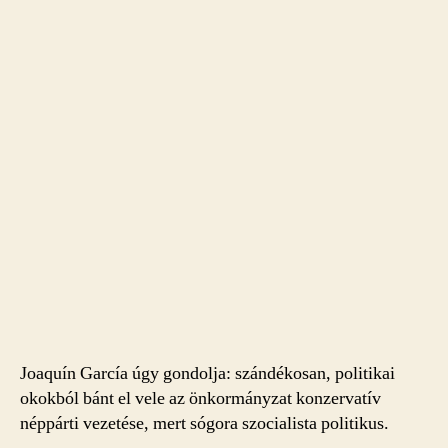
Joaquín García úgy gondolja: szándékosan, politikai
okokból bánt el vele az önkormányzat konzervatív
néppárti vezetése, mert sógora szocialista politikus.