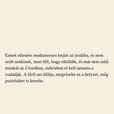
Ennek ellenére rendszeresen bejárt az irodába, és nem
szólt senkinek, mert félt, hogy elküldik, és már nem talál
munkát az ő korában, miközben el kell tartania a
családját. A férfi azt állítja, megviselte ez a helyzet, még
pszichiáter is kezelte.