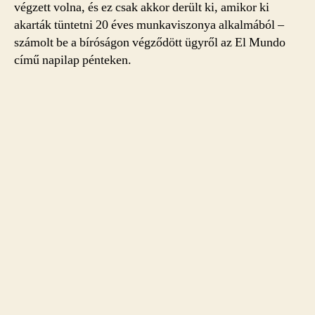
végzett volna, és ez csak akkor derült ki, amikor ki
akarták tüntetni 20 éves munkaviszonya alkalmából –
számolt be a bíróságon végződött ügyről az El Mundo
című napilap pénteken.