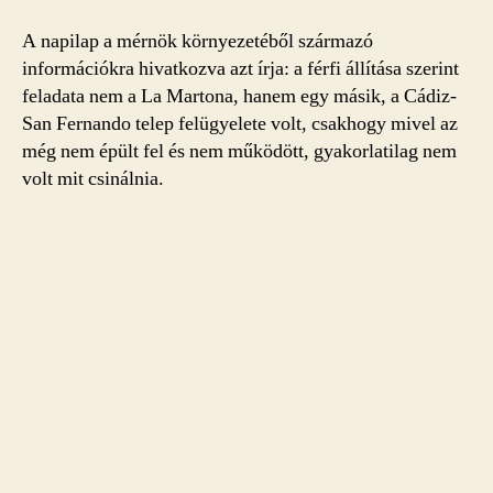
A napilap a mérnök környezetéből származó
információkra hivatkozva azt írja: a férfi állítása szerint
feladata nem a La Martona, hanem egy másik, a Cádiz-
San Fernando telep felügyelete volt, csakhogy mivel az
még nem épült fel és nem működött, gyakorlatilag nem
volt mit csinálnia.