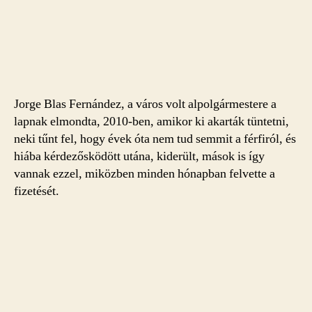
Jorge Blas Fernández, a város volt alpolgármestere a
lapnak elmondta, 2010-ben, amikor ki akarták tüntetni,
neki tűnt fel, hogy évek óta nem tud semmit a férfiról, és
hiába kérdezősködött utána, kiderült, mások is így
vannak ezzel, miközben minden hónapban felvette a
fizetését.