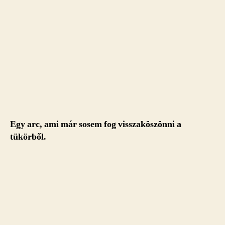
Egy arc, ami már sosem fog visszaköszönni a
tükörből.