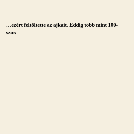
…ezért feltöltette az ajkait. Eddig több mint 100-
szor.