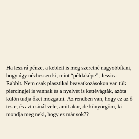
Ha lesz rá pénze, a kebleit is meg szeretné nagyobbítani,
hogy úgy nézhessen ki, mint “példaképe”, Jessica
Rabbit. Nem csak plasztikai beavatkozásokon van túl:
piercingjei is vannak és a nyelvét is kettévágták, azóta
külön tudja őket mozgatni. Az rendben van, hogy ez az ő
teste, és azt csinál vele, amit akar, de könyörgöm, ki
mondja meg neki, hogy ez már sok??