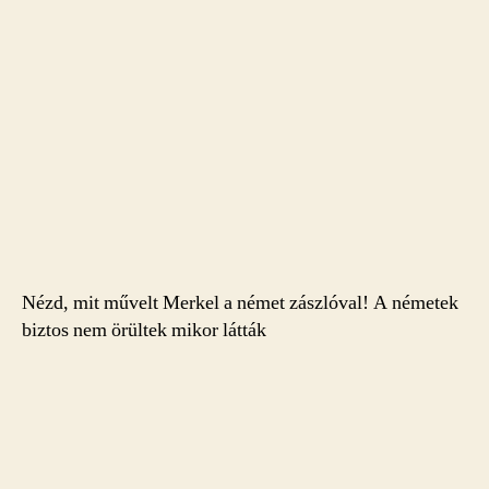
Nézd, mit művelt Merkel a német zászlóval! A németek
biztos nem örültek mikor látták