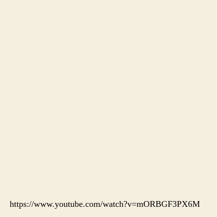
https://www.youtube.com/watch?v=mORBGF3PX6M