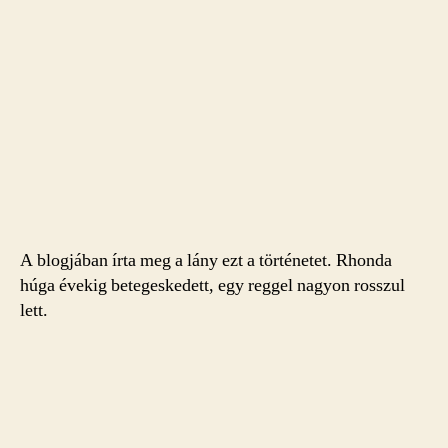
A blogjában írta meg a lány ezt a történetet. Rhonda
húga évekig betegeskedett, egy reggel nagyon rosszul
lett.