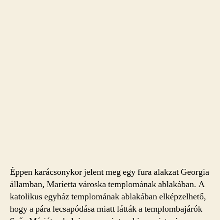
Éppen karácsonykor jelent meg egy fura alakzat Georgia
államban, Marietta városka templomának ablakában. A
katolikus egyház templomának ablakában elképzelhető,
hogy a pára lecsapódása miatt látták a templombajárók