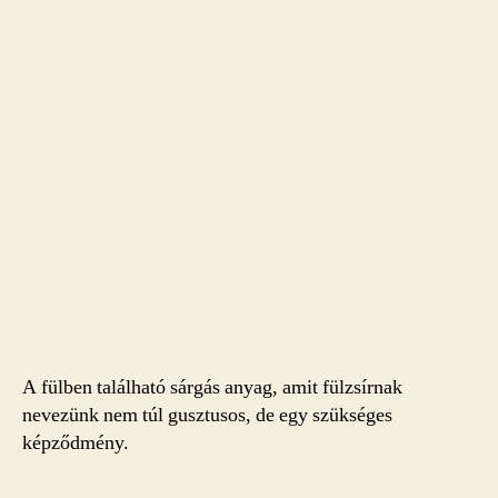
A fülben található sárgás anyag, amit fülzsírnak
nevezünk nem túl gusztusos, de egy szükséges
képződmény.