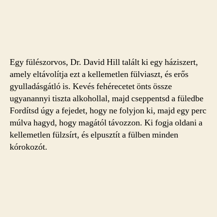
Egy fülészorvos, Dr. David Hill talált ki egy háziszert,
amely eltávolítja ezt a kellemetlen fülviaszt, és erős
gyulladásgátló is. Kevés fehérecetet önts össze
ugyanannyi tiszta alkohollal, majd cseppentsd a füledbe
Fordítsd úgy a fejedet, hogy ne folyjon ki, majd egy perc
múlva hagyd, hogy magától távozzon. Ki fogja oldani a
kellemetlen fülzsírt, és elpusztít a fülben minden
kórokozót.