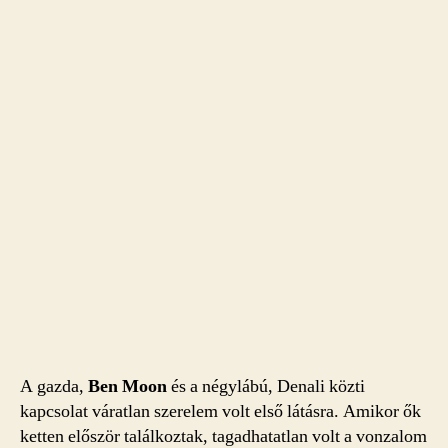
A gazda,
Ben Moon
és a négylábú, Denali közti
kapcsolat váratlan szerelem volt első látásra. Amikor ők
ketten először találkoztak, tagadhatatlan volt a vonzalom