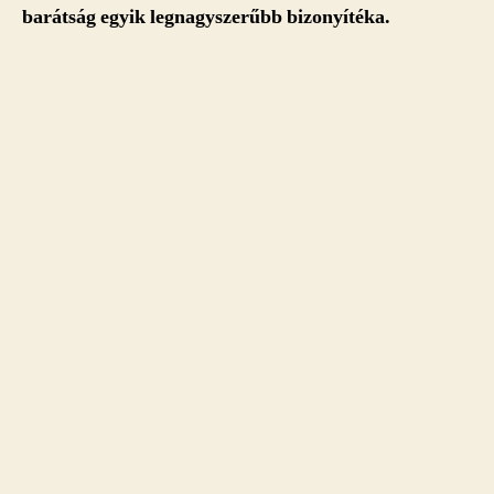
barátság egyik legnagyszerűbb bizonyítéka.