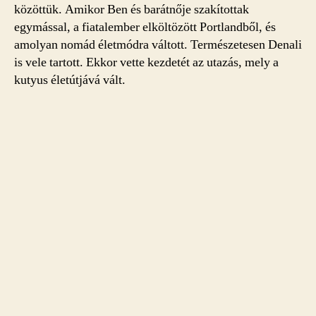
közöttük. Amikor Ben és barátnője szakítottak
egymással, a fiatalember elköltözött Portlandből, és
amolyan nomád életmódra váltott. Természetesen Denali
is vele tartott. Ekkor vette kezdetét az utazás, mely a
kutyus életútjává vált.