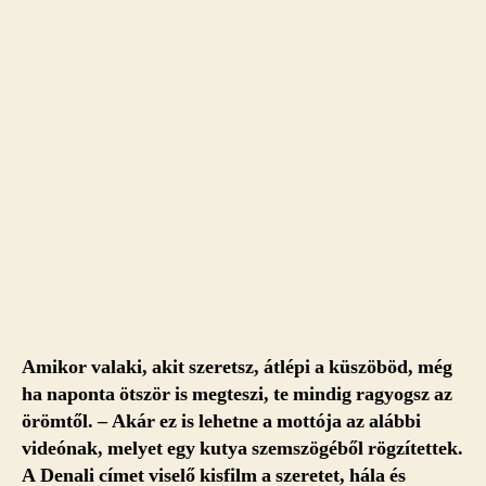
Amikor valaki, akit szeretsz, átlépi a küszöböd, még
ha naponta ötször is megteszi, te mindig ragyogsz az
örömtől. – Akár ez is lehetne a mottója az alábbi
videónak, melyet egy kutya szemszögéből rögzítettek.
A Denali címet viselő kisfilm a szeretet, hála és