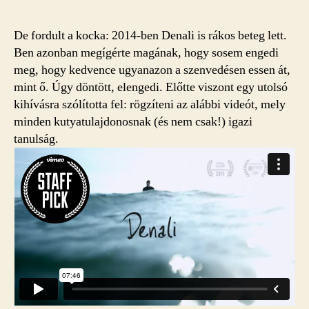
De fordult a kocka: 2014-ben Denali is rákos beteg lett.
Ben azonban megígérte magának, hogy sosem engedi
meg, hogy kedvence ugyanazon a szenvedésen essen át,
mint ő. Úgy döntött, elengedi. Előtte viszont egy utolsó
kihívásra szólította fel: rögzíteni az alábbi videót, mely
minden kutyatulajdonosnak (és nem csak!) igazi
tanulság.