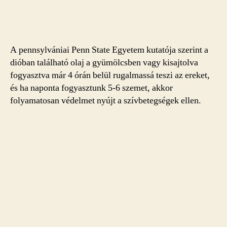
A pennsylvániai Penn State Egyetem kutatója szerint a
dióban található olaj a gyümölcsben vagy kisajtolva
fogyasztva már 4 órán belül rugalmassá teszi az ereket,
és ha naponta fogyasztunk 5-6 szemet, akkor
folyamatosan védelmet nyújt a szívbetegségek ellen.