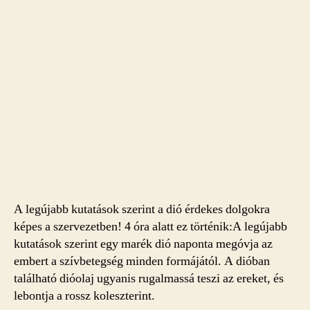
A legújabb kutatások szerint a dió érdekes dolgokra
képes a szervezetben! 4 óra alatt ez történik:A legújabb
kutatások szerint egy marék dió naponta megóvja az
embert a szívbetegség minden formájától. A dióban
található dióolaj ugyanis rugalmassá teszi az ereket, és
lebontja a rossz koleszterint.