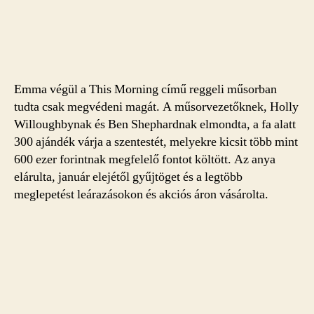
Emma végül a This Morning című reggeli műsorban
tudta csak megvédeni magát. A műsorvezetőknek, Holly
Willoughbynak és Ben Shephardnak elmondta, a fa alatt
300 ajándék várja a szentestét, melyekre kicsit több mint
600 ezer forintnak megfelelő fontot költött. Az anya
elárulta, január elejétől gyűjtöget és a legtöbb
meglepetést leárazásokon és akciós áron vásárolta.