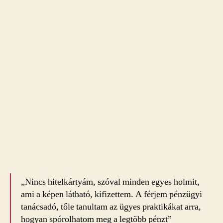
„Nincs hitelkártyám, szóval minden egyes holmit,
ami a képen látható, kifizettem. A férjem pénzügyi
tanácsadó, tőle tanultam az ügyes praktikákat arra,
hogyan spórolhatom meg a legtöbb pénzt”