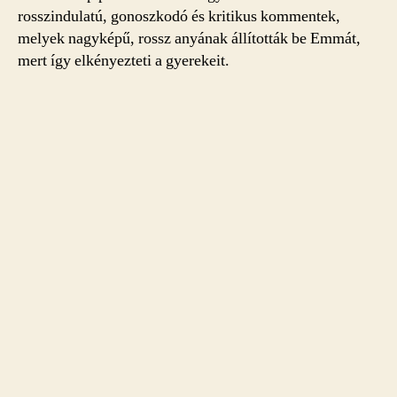
rosszindulatú, gonoszkodó és kritikus kommentek,
melyek nagyképű, rossz anyának állították be Emmát,
mert így elkényezteti a gyerekeit.