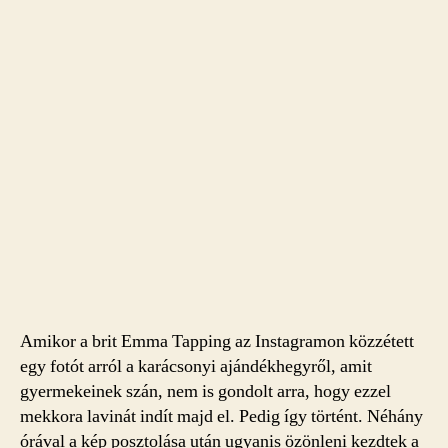
Amikor a brit Emma Tapping az Instagramon közzétett
egy fotót arról a karácsonyi ajándékhegyről, amit
gyermekeinek szán, nem is gondolt arra, hogy ezzel
mekkora lavinát indít majd el. Pedig így történt. Néhány
órával a kép posztolása után ugyanis özönleni kezdtek a