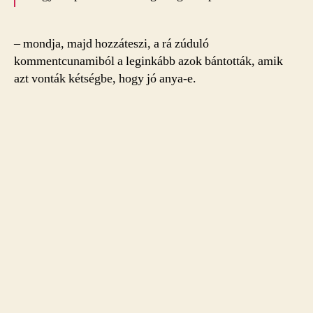
– mondja, majd hozzáteszi, a rá zúduló
kommentcunamiból a leginkább azok bántották, amik
azt vonták kétségbe, hogy jó anya-e.