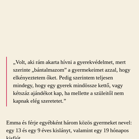
„Volt, aki rám akarta hívni a gyerekvédelmet, mert
szerinte „bántalmazom” a gyermekeimet azzal, hogy
elkényeztetem őket. Pedig szerintem teljesen
mindegy, hogy egy gyerek mindössze kettő, vagy
kétszáz ajándékot kap, ha mellette a szüleitől nem
kapnak elég szeretetet.”
Emma és férje egyébként három közös gyermeket nevel:
egy 13 és egy 9 éves kislányt, valamint egy 19 hónapos
kisfiút.