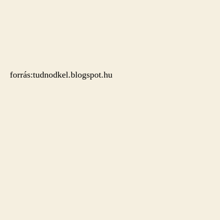
forrás:tudnodkel.blogspot.hu