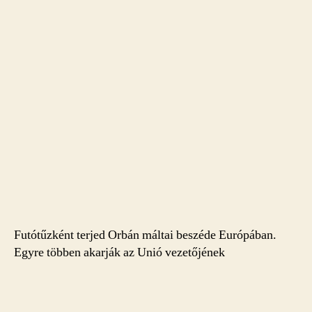
Futótűzként terjed Orbán máltai beszéde Európában.
Egyre többen akarják az Unió vezetőjének