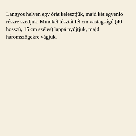
Langyos helyen egy órát kelesztjük, majd két egyenlő
részre szedjük. Mindkét tésztát fél cm vastagságú (40
hosszú, 15 cm széles) lappá nyújtjuk, majd
háromszögekre vágjuk.