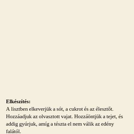
Elkészítés:
A lisztben elkeverjük a sót, a cukrot és az élesztőt.
Hozzáadjuk az olvasztott vajat. Hozzáöntjük a tejet, és
addig gyúrjuk, amíg a tészta el nem válik az edény
falától.