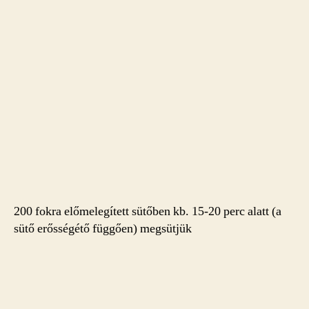
200 fokra előmelegített sütőben kb. 15-20 perc alatt (a
sütő erősségétő függően) megsütjük