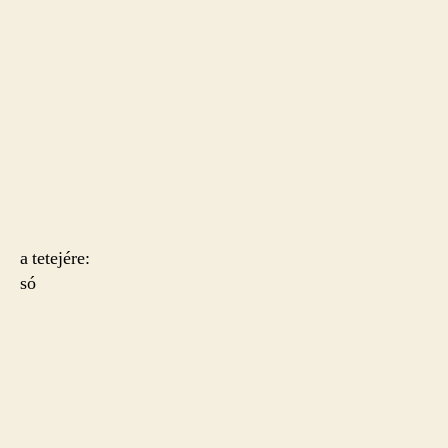
a tetejére:
só