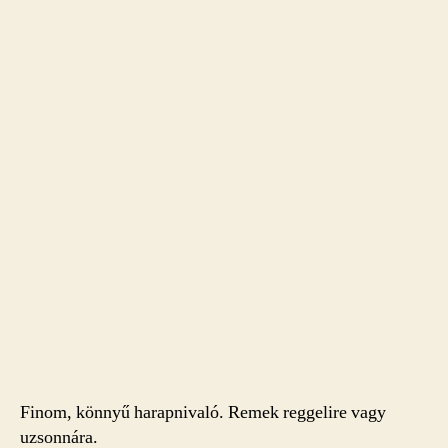
Finom, könnyű harapnivaló. Remek reggelire vagy
uzsonnára.