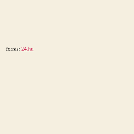
forrás:
24.hu