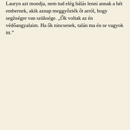
Lauryn azt mondja, nem tud elég hálás lenni annak a hét
embernek, akik aznap meggyőzték őt arról, hogy
segítségre van szüksége. „Ők voltak az én
védőangyalaim. Ha ők nincsenek, talán ma én se vagyok
itt.”