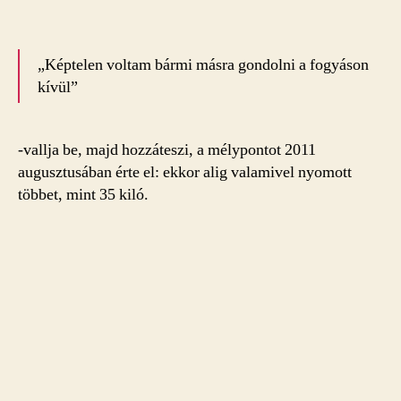
„Képtelen voltam bármi másra gondolni a fogyáson
kívül”
-vallja be, majd hozzáteszi, a mélypontot 2011
augusztusában érte el: ekkor alig valamivel nyomott
többet, mint 35 kiló.