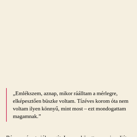
„Emlékszem, aznap, mikor ráálltam a mérlegre,
elképesztően büszke voltam. Tízéves korom óta nem
voltam ilyen könnyű, mint most – ezt mondogattam
magamnak.”