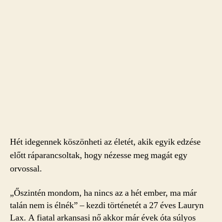
Hét idegennek köszönheti az életét, akik egyik edzése
előtt ráparancsoltak, hogy nézesse meg magát egy
orvossal.
„Őszintén mondom, ha nincs az a hét ember, ma már
talán nem is élnék” – kezdi történetét a 27 éves Lauryn
Lax. A fiatal arkansasi nő akkor már évek óta súlyos