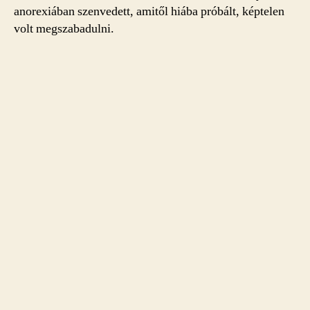
anorexiában szenvedett, amitől hiába próbált, képtelen
volt megszabadulni.