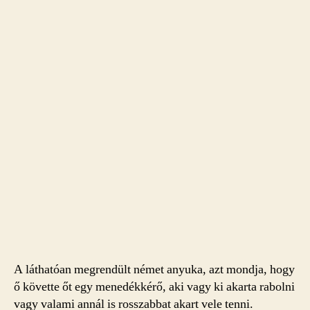
A láthatóan megrendült német anyuka, azt mondja, hogy
ő követte őt egy menedékkérő, aki vagy ki akarta rabolni
vagy valami annál is rosszabbat akart vele tenni.