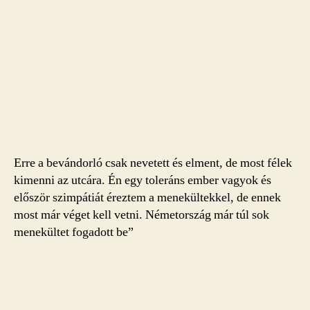
Erre a bevándorló csak nevetett és elment, de most félek
kimenni az utcára. Én egy toleráns ember vagyok és
először szimpátiát éreztem a menekültekkel, de ennek
most már véget kell vetni. Németország már túl sok
menekültet fogadott be”