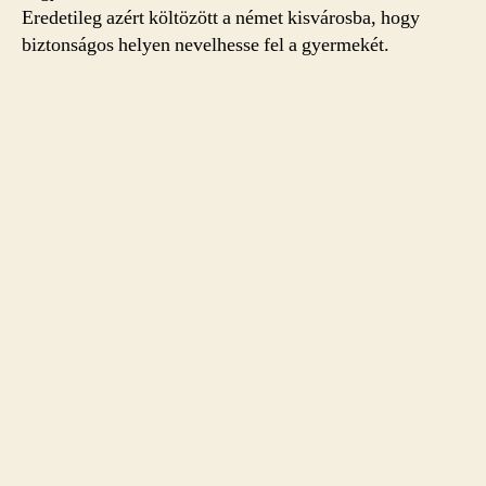
Eredetileg azért költözött a német kisvárosba, hogy
biztonságos helyen nevelhesse fel a gyermekét.