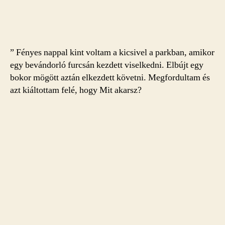
” Fényes nappal kint voltam a kicsivel a parkban, amikor
egy bevándorló furcsán kezdett viselkedni. Elbújt egy
bokor mögött aztán elkezdett követni. Megfordultam és
azt kiáltottam felé, hogy Mit akarsz?