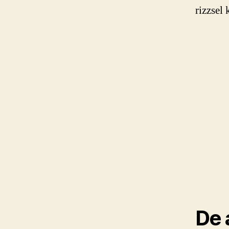
rizzsel
De 