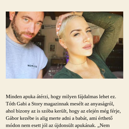
szerzője
dátuma
Minden apuka átérzi, hogy milyen fájdalmas lehet ez.
Tóth Gabi a Story magazinnak mesélt az anyaságról,
ahol bizony az is szóba került, hogy az elején még férje,
Gábor kezébe is alig merte adni a babát, ami érthető
módon nem esett jól az újdonsült apukának. „Nem