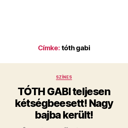
Címke:
tóth gabi
Kategóriák
SZÍNES
TÓTH GABI teljesen
kétségbeesett! Nagy
bajba került!