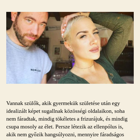
Vannak szülők, akik gyermekük születése után egy
idealizált képet sugallnak közösségi oldalaikon, soha
nem fáradtak, mindig tökéletes a frizurájuk, és mindig
csupa mosoly az élet. Persze létezik az ellenpólus is,
akik nem győzik hangsúlyozni, mennyire fáradságos