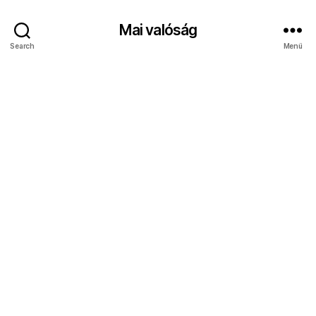
Mai valóság
Search
Menü