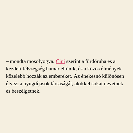
– mondta mosolyogva.
Cini
szerint a fürdőruha és a
kezdeti félszegség hamar eltűnik, és a közös élmények
közelebb hozzák az embereket. Az énekesnő különösen
élvezi a nyugdíjasok társaságát, akikkel sokat nevetnek
és beszélgetnek.