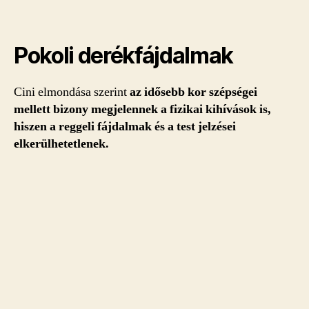
Pokoli derékfájdalmak
Cini elmondása szerint
az idősebb kor szépségei
mellett bizony megjelennek a fizikai kihívások is,
hiszen a reggeli fájdalmak és a test jelzései
elkerülhetetlenek.