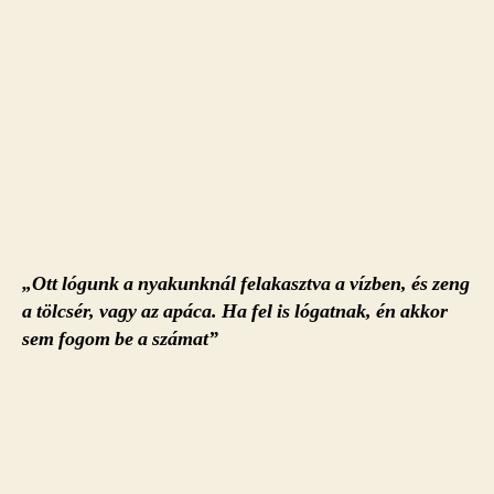
„Ott lógunk a nyakunknál felakasztva a vízben, és zeng
a tölcsér, vagy az apáca. Ha fel is lógatnak, én akkor
sem fogom be a számat”