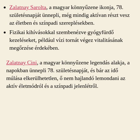
Zalatnay Sarolta
, a magyar könnyűzene ikonja, 78.
születésnapját ünnepli, még mindig aktívan részt vesz
az életben és színpadi szereplésekben.
Fizikai kihívásokkal szembenézve gyógyfürdő
kezeléseket, például vízi tornát végez vitalitásának
megőrzése érdekében.
Zalatnay Cini
, a magyar könnyűzene legendás alakja, a
napokban ünnepli 78. születésnapját, és bár az idő
múlása elkerülhetetlen, ő nem hajlandó lemondani az
aktív életmódról és a színpadi jelenlétről.