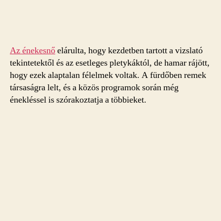
Az énekesnő
elárulta, hogy kezdetben tartott a vizslató
tekintetektől és az esetleges pletykáktól, de hamar rájött,
hogy ezek alaptalan félelmek voltak. A fürdőben remek
társaságra lelt, és a közös programok során még
énekléssel is szórakoztatja a többieket.