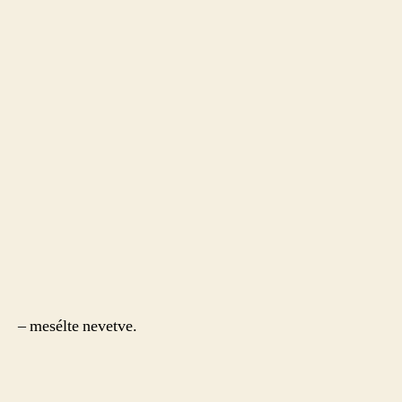
– mesélte nevetve.