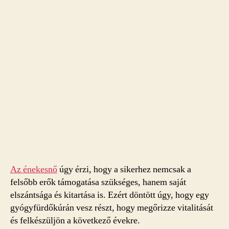
Az énekesnő
úgy érzi, hogy a sikerhez nemcsak a
felsőbb erők támogatása szükséges, hanem saját
elszántsága és kitartása is. Ezért döntött úgy, hogy egy
gyógyfürdőkúrán vesz részt, hogy megőrizze vitalitását
és felkészüljön a következő évekre.