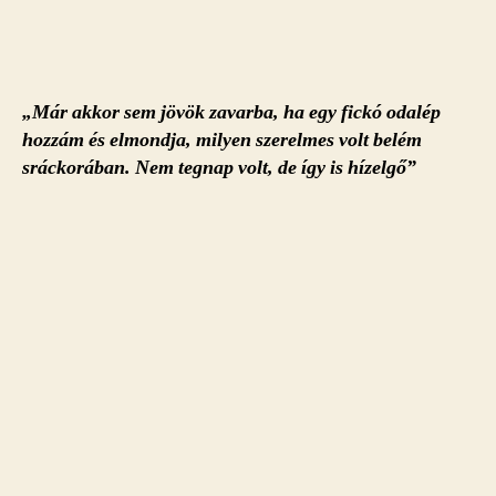
„Már akkor sem jövök zavarba, ha egy fickó odalép
hozzám és elmondja, milyen szerelmes volt belém
sráckorában. Nem tegnap volt, de így is hízelgő”