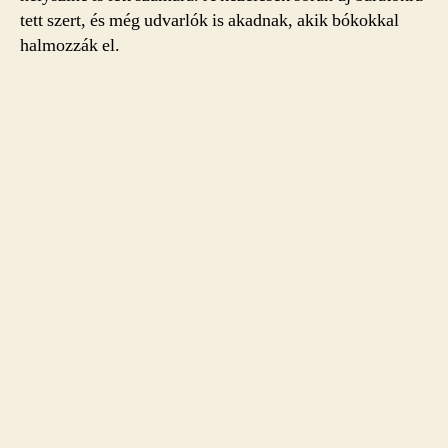
tett szert, és még udvarlók is akadnak, akik bókokkal
halmozzák el.