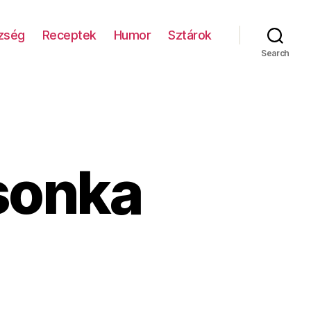
zség
Receptek
Humor
Sztárok
Search
sonka