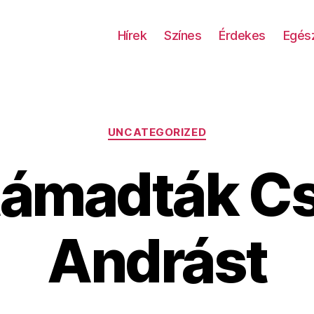
Hírek
Színes
Érdekes
Egés
Kategóriák
UNCATEGORIZED
ámadták C
Andrást