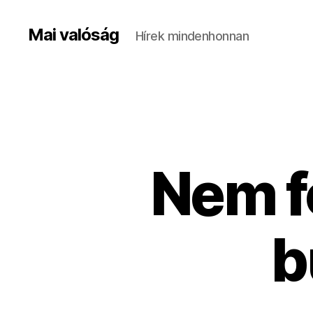
Mai valóság
Hírek mindenhonnan
Nem f
b