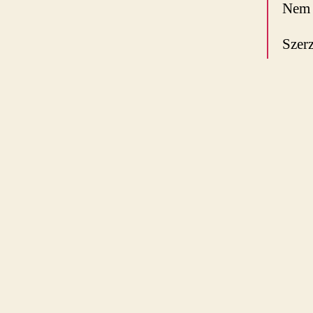
Nem f
Szer