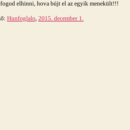
ogod elhinni, hova bújt el az egyik menekült!!!
ző:
Hunfoglalo
,
2015. december 1.