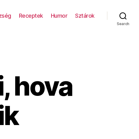
zség
Receptek
Humor
Sztárok
Search
, hova
ik