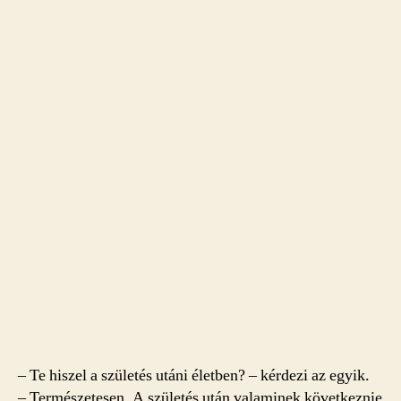
– Te hiszel a születés utáni életben? – kérdezi az egyik.
– Természetesen. A születés után valaminek következnie