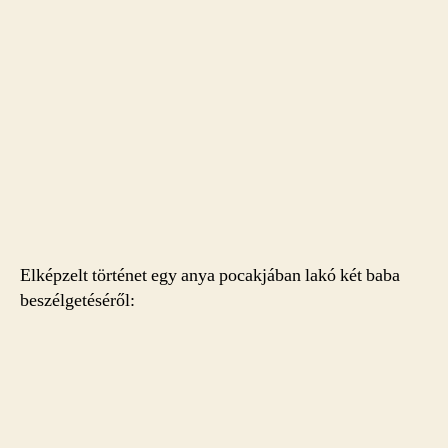
Elképzelt történet egy anya pocakjában lakó két baba
beszélgetéséről: