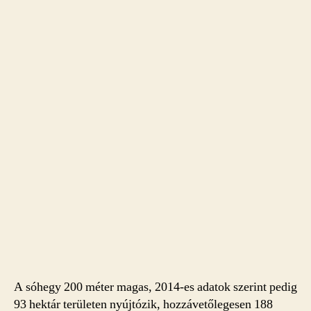
A sóhegy 200 méter magas, 2014-es adatok szerint pedig
93 hektár területen nyújtózik, hozzávetőlegesen 188