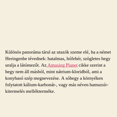
Különös panoráma tárul az utazók szeme elé, ha a német
Heringenbe tévednek: hatalmas, hófehér, szögletes hegy
uralja a látómezőt. Az
Amusing Planet
cikke szerint a
hegy nem áll másból, mint nátrium-kloridból, ami a
konyhasó szép megnevezése. A sóhegy a környéken
folytatott kálium-karbonát-, vagy más néven hamuzsír-
kitermelés mellékterméke.