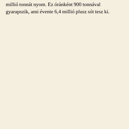
millió tonnát nyom. Ez óránként 900 tonnával
gyarapszik, ami évente 6,4 millió plusz sót tesz ki.