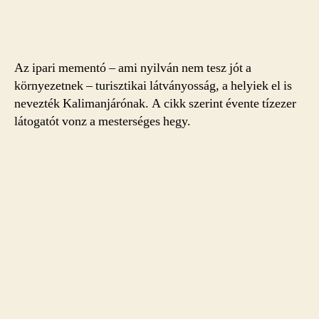
Az ipari mementó – ami nyilván nem tesz jót a
környezetnek – turisztikai látványosság, a helyiek el is
nevezték Kalimanjárónak. A cikk szerint évente tízezer
látogatót vonz a mesterséges hegy.