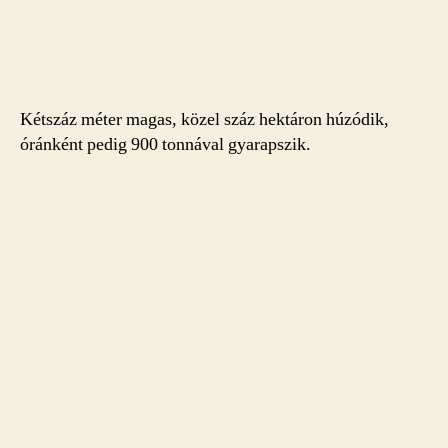
Kétszáz méter magas, közel száz hektáron húzódik,
óránként pedig 900 tonnával gyarapszik.